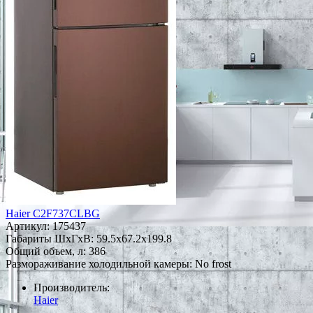
Haier C2F737CLBG
Артикул:
175437
Габариты ШxГxВ: 59.5x67.2x199.8
Общий объем, л: 386
Размораживание холодильной камеры: No frost
Производитель:
Haier