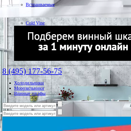
Встраиваемые
Cold Vine
8 (495) 177-56-75
Холодильники
Морозильники
Винные шкафы