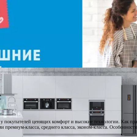
c
у покупателей ценящих комфорт и высокие технологии. Как прави
премиум-класса, среднего класса, эконом-класса. Особенностями