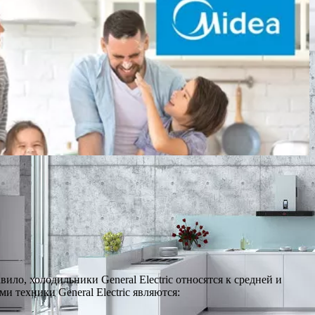
ло, холодильники General Electric относятся к средней и
 техники General Electric являются: