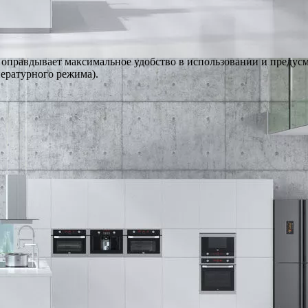
, оправдывает максимальное удобство в использовании и преду
пературного режима).