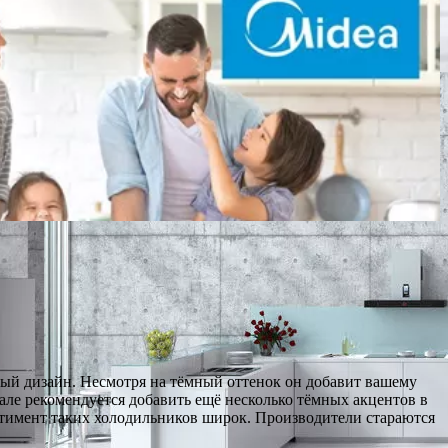
ый дизайн. Несмотря на тёмный оттенок он добавит вашему
але рекомендуется добавить ещё несколько тёмных акцентов в
ртимент таких холодильников широк. Производители стараются