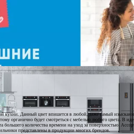
ой кухни. Данный цвет впишется в любой, даже самый изысканн
ому органично будет смотреться с мебелью любого цвета. В иде
та большего количества времени на уход за поверхностью. Ассо
дильники представлены в продукции многих брендов.