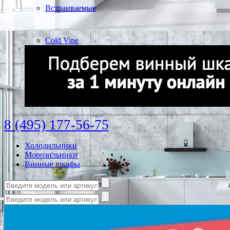
Встраиваемые
Cold Vine
8 (495) 177-56-75
Холодильники
Морозильники
Винные шкафы