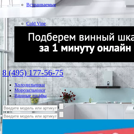
Встраиваемые
Cold Vine
8 (495) 177-56-75
Холодильники
Морозильники
Винные шкафы