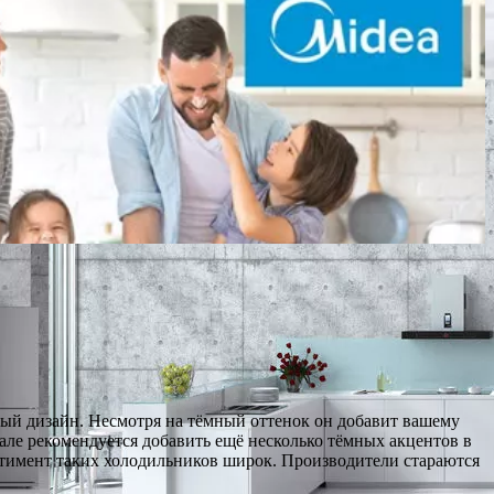
ый дизайн. Несмотря на тёмный оттенок он добавит вашему
але рекомендуется добавить ещё несколько тёмных акцентов в
ртимент таких холодильников широк. Производители стараются