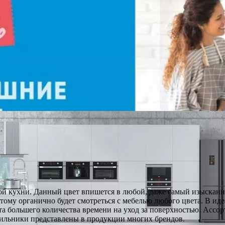
ой кухни. Данный цвет впишется в любой, даже самый изысканн
ому органично будет смотреться с мебелью любого цвета. В иде
та большего количества времени на уход за поверхностью. Ассо
дильники представлены в продукции многих брендов.