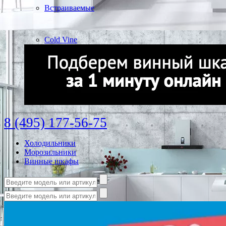
Встраиваемые
Cold Vine
8 (495) 177-56-75
Холодильники
Морозильники
Винные шкафы