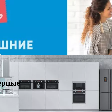
ерные